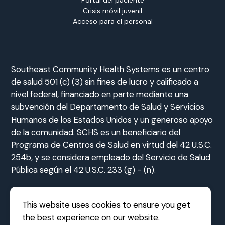
Portal del paciente
Crisis móvil juvenil
Acceso para el personal
Southeast Community Health Systems es un centro
de salud 501 (c) (3) sin fines de lucro y calificado a
nivel federal, financiado en parte mediante una
subvención del Departamento de Salud y Servicios
Humanos de los Estados Unidos y un generoso apoyo
de la comunidad. SCHS es un beneficiario del
Programa de Centros de Salud en virtud del 42 U.S.C.
254b, y se considera empleado del Servicio de Salud
Pública según el 42 U.S.C. 233 (g) - (n).
This website uses cookies to ensure you get
the best experience on our website.
©2026 Southeast Community Health Systems
|