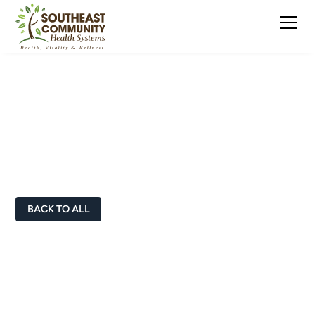
Doctors & Healthcare
Professionals
BACK TO ALL