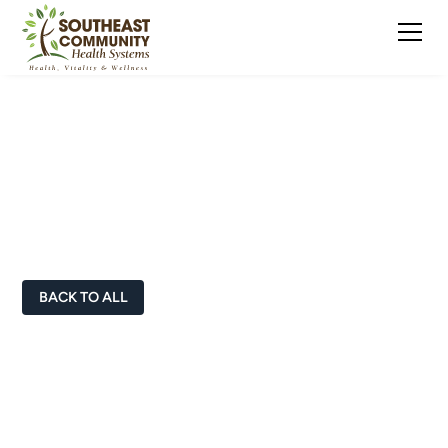
Doctors & Healthcare
Professionals
BACK TO ALL