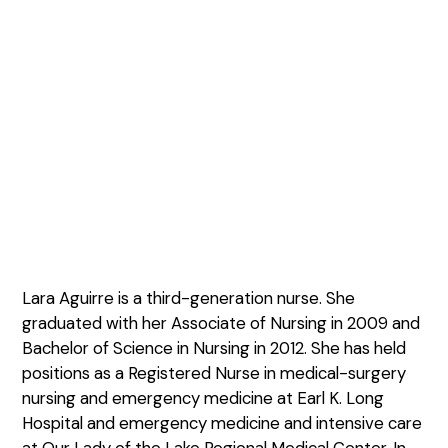
Lara Aguirre is a third-generation nurse. She
graduated with her Associate of Nursing in 2009 and
Bachelor of Science in Nursing in 2012. She has held
positions as a Registered Nurse in medical-surgery
nursing and emergency medicine at Earl K. Long
Hospital and emergency medicine and intensive care
at Our Lady of the Lake Regional Medical Center. In