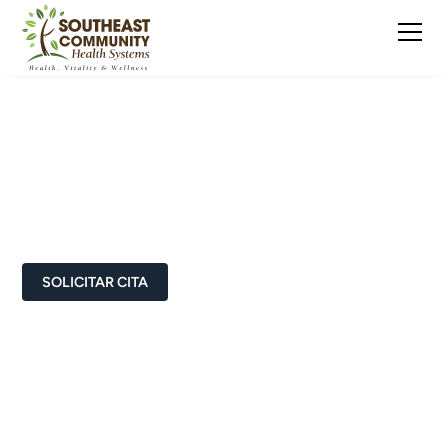
Leadership Team
Este es un texto dentro de un bloque div.
SOLICITAR CITA