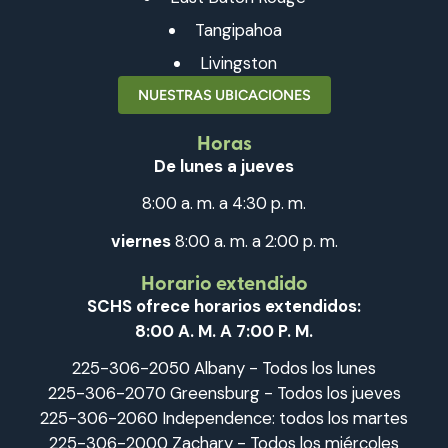
Tangipahoa
Livingston
NUESTRAS UBICACIONES
Horas
De lunes a jueves
8:00 a. m. a 4:30 p. m.
viernes
8:00 a. m. a 2:00 p. m.
Horario extendido
SCHS ofrece horarios extendidos:
8:00 A. M. A 7:00 P. M.
225-306-2050 Albany - Todos los lunes
225-306-2070 Greensburg - Todos los jueves
225-306-2060 Independence: todos los martes
225-306-2000 Zachary - Todos los miércoles